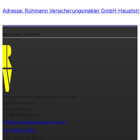
Adresse: Rühmann Versicherungsmakler GmbH Hauptstra
Adresse / Kontakt
Rühmann Versicherungsmakler GmbH
Stefan Rühmann
Hauptstraße 65
25548 Kellinghusen
E-Mail: buero@ruehmann-vm.de
Tel: 04822 3360
Fax: 04822 37 86 23