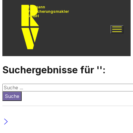
Rühmann
Versicherungsmakler
GmbH
Suchergebnisse für '':
Suchen
Suche