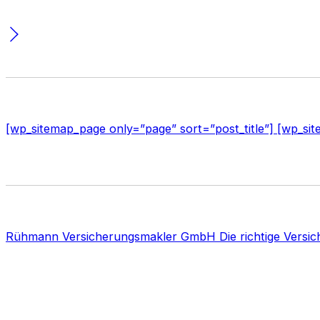
[wp_sitemap_page only=”page” sort=”post_title”] [wp_sit
Rühmann Versicherungsmakler GmbH Die richtige Versich