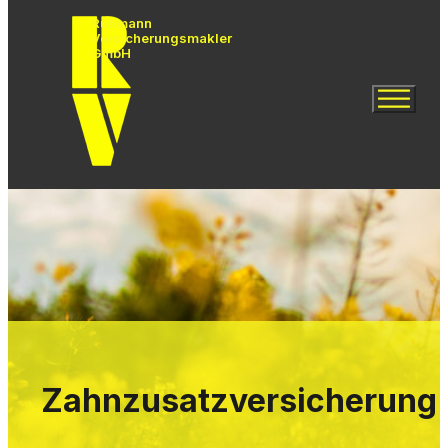
Rühmann
Versicherungsmakler
GmbH
Zahnzusatzversicherung