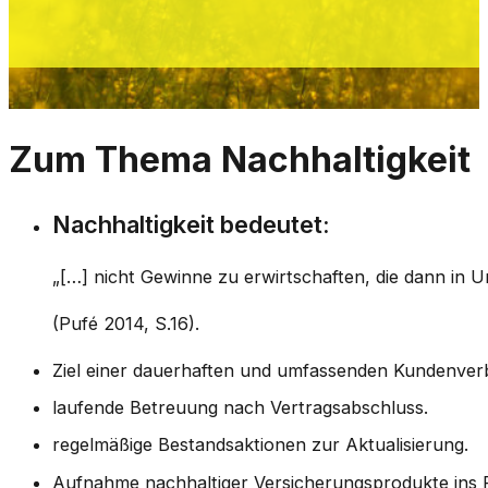
Zum Thema Nachhaltigkeit
Nachhaltigkeit bedeutet:
„[…] nicht Gewinne zu erwirtschaften, die dann in U
(Pufé 2014, S.16).
Ziel einer dauerhaften und umfassenden Kundenverb
laufende Betreuung nach Vertragsabschluss.
regelmäßige Bestandsaktionen zur Aktualisierung.
Aufnahme nachhaltiger Versicherungsprodukte ins Po