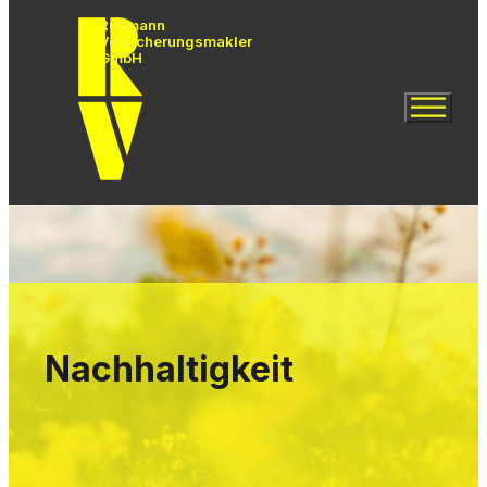
Rühmann
Versicherungsmakler
GmbH
Nachhaltigkeit