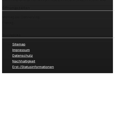
Öffnungszeiten
Montag bis Donnerstag
Freitag
Quicklinks
Sitemap
Impressum
Datenschutz
Nachhaltigkeit
Erst-/Statusinformationen