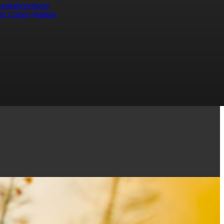
unterbrechung
or Cyber-Risiken