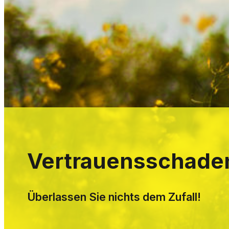
Vertrauensschaden
Überlassen Sie nichts dem Zufall!