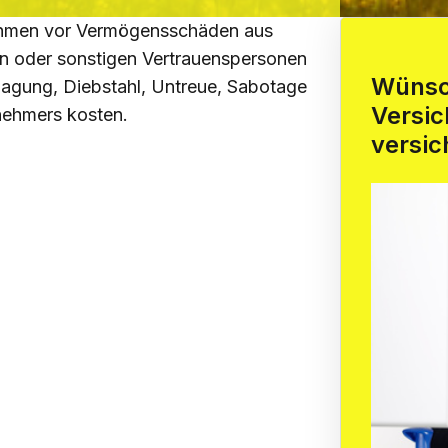
ehmen vor Vermögensschäden aus
n oder sonstigen Vertrauenspersonen
Wünsch
agung, Diebstahl, Untreue, Sabotage
Versi
nehmers kosten.
versi