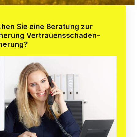
en Sie eine Beratung zur
cherung Vertrauensschaden­
cherung?