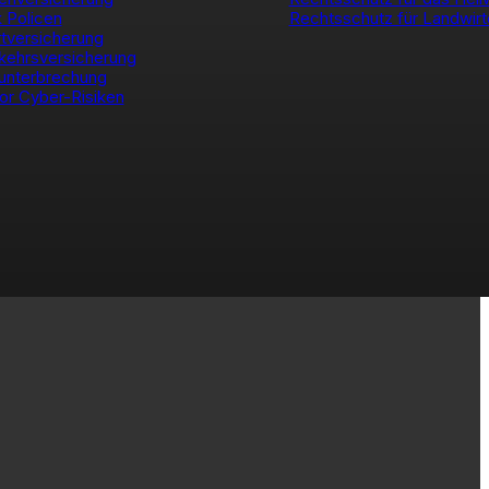
k Policen
Rechtsschutz für Landwirt
tversicherung
kehrsversicherung
unterbrechung
or Cyber-Risiken