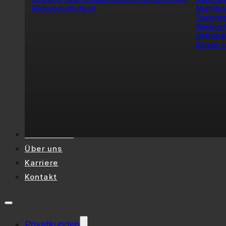
Betriebshaftpflicht
MultiRis
Transpor
Werkver
Betriebs
Schutz v
Referenzen
Über uns
Karriere
Kontakt
Privatkunden